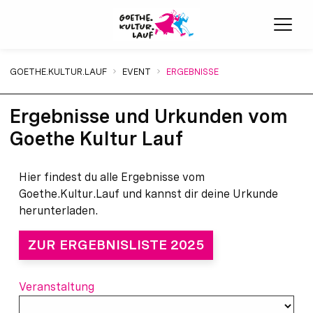
Menü
Sie sind hier:
GOETHE.KULTUR.LAUF
EVENT
ERGEBNISSE
Ergebnisse und Urkunden vom
Goethe Kultur Lauf
Hier findest du alle Ergebnisse vom
Goethe.Kultur.Lauf und kannst dir deine Urkunde
herunterladen.
ZUR ERGEBNISLISTE 2025
Veranstaltung